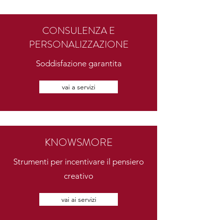
CONSULENZA E
PERSONALIZZAZIONE
Soddisfazione garantita
vai a servizi
KNOWSMORE
Strumenti per incentivare il pensiero
creativo
vai ai servizi